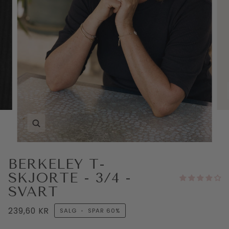
BERKELEY T-
SKJORTE - 3/4 -
SVART
239,60 KR
SALG
•
SPAR
60%