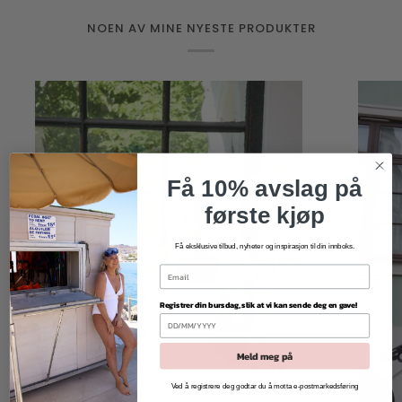
NOEN AV MINE NYESTE PRODUKTER
Få 10% avslag på
første kjøp
Få eksklusive tilbud, nyheter og inspirasjon til din innboks.
Registrer din bursdag, slik at vi kan sende deg en gave!
Meld meg på
Ved å registrere deg godtar du å motta e-postmarkedsføring