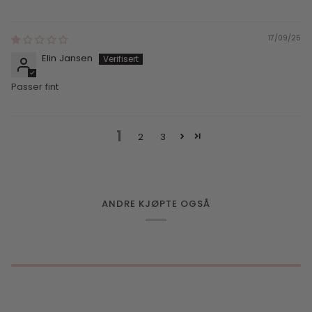
17/09/25
Elin Jansen
Passer fint
1
2
3
ANDRE KJØPTE OGSÅ