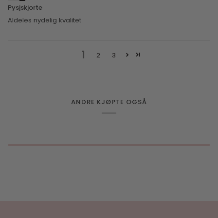
Pysjskjorte
Aldeles nydelig kvalitet
1
2
3
ANDRE KJØPTE OGSÅ