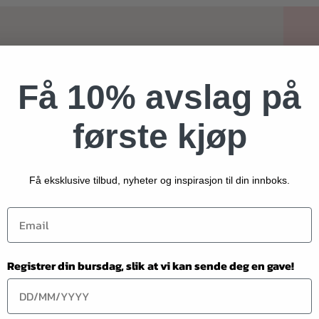
Få 10% avslag på
første kjøp
Få eksklusive tilbud, nyheter og inspirasjon til din innboks.
R MENU
h
Registrer din bursdag, slik at vi kan sende deg en gave!
ilkår
nvern