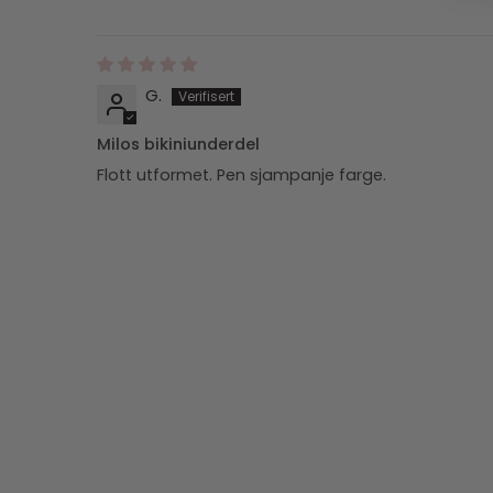
G.
Milos bikiniunderdel
Flott utformet. Pen sjampanje farge.