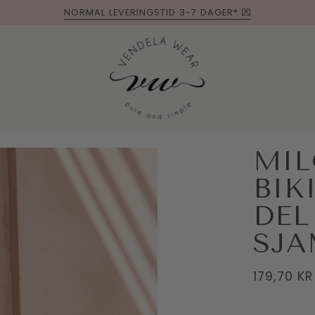
NORMAL LEVERINGSTID 3-7 DAGER* 💌
MIL
BIK
DEL
SJA
179,70 KR