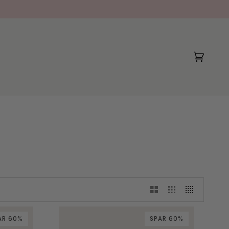
(0)
AR 60%
SPAR 60%